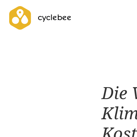
Impressum
Dat
Die 
Klim
Kost