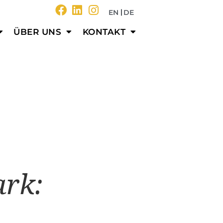
EN
DE
resse
ÜBER UNS
KONTAKT
ark: