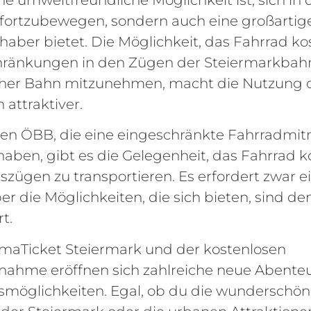
fortzubewegen, sondern auch eine großartige
haber bietet. Die Möglichkeit, das Fahrrad k
hränkungen in den Zügen der Steiermarkbah
cher Bahn mitzunehmen, macht die Nutzung 
 attraktiver.
 den ÖBB, die eine eingeschränkte Fahrradmi
haben, gibt es die Gelegenheit, das Fahrrad k
zügen zu transportieren. Es erfordert zwar e
er die Möglichkeiten, die sich bieten, sind d
rt.
imaTicket Steiermark und der kostenlosen
nahme eröffnen sich zahlreiche neue Abente
möglichkeiten. Egal, ob du die wunderschö