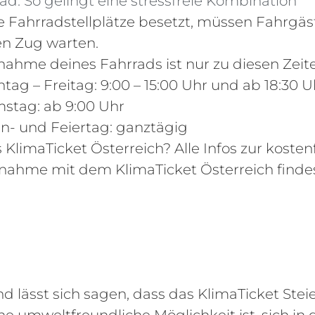
d: So gelingt eine stressfreie Kombination
le Fahrradstellplätze besetzt, müssen Fahrgäs
n Zug warten.
nahme deines Fahrrads ist nur zu diesen Zeite
tag – Freitag: 9:00 – 15:00 Uhr und ab 18:30 U
stag: ab 9:00 Uhr
n- und Feiertag: ganztägig
 KlimaTicket Österreich? Alle Infos zur kosten
nahme mit dem KlimaTicket Österreich finde
d lässt sich sagen, dass das KlimaTicket Ste
ne umweltfreundliche Möglichkeit ist, sich in 