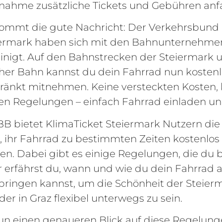
ahme zusätzliche Tickets und Gebühren anfa
kommt die gute Nachricht: Der Verkehrsbund
ermark haben sich mit den Bahnunternehmen
nigt. Auf den Bahnstrecken der Steiermark 
her Bahn kannst du dein Fahrrad nun kosten
ränkt mitnehmen. Keine versteckten Kosten, 
en Regelungen – einfach Fahrrad einladen un
B bietet KlimaTicket Steiermark Nutzern die
, ihr Fahrrad zu bestimmten Zeiten kostenlos
n. Dabei gibt es einige Regelungen, die du 
ier erfährst du, wann und wie du dein Fahrrad
bringen kannst, um die Schönheit der Steier
er in Graz flexibel unterwegs zu sein.
un einen genaueren Blick auf diese Regelung