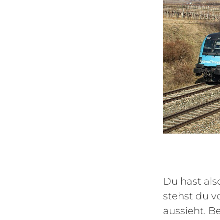
Du hast als
stehst du v
aussieht. Be