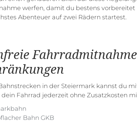
ahme werfen, damit du bestens vorbereitet 
hstes Abenteuer auf zwei Rädern startest.
nfreie Fahrradmitnahme
hränkungen
Bahnstrecken in der Steiermark kannst du m
 dein Fahrrad jederzeit ohne Zusatzkosten 
markbahn
öflacher Bahn GKB