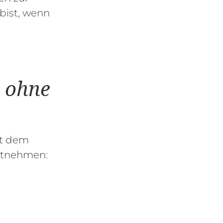
bist, wenn
 ohne
it dem
mitnehmen: