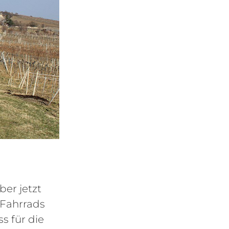
ber jetzt
 Fahrrads
ss für die