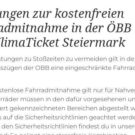
ungen zur kostenfreien
admitnahme in der ÖBB 
limaTicket Steiermark
ungen zu Stoßzeiten zu vermeiden gilt in d
szügen der OBB eine eingeschränkte Fahrr
stenlose Fahrradmitnahme gilt nur für Nahv
rräder müssen in den dafür vorgesehenen u
ert gekennzeichneten Bereichen abgestellt 
 auf die Sicherheitsrichtlinien geachtet werd
u den Sicherheitsrichtlinien findest du in unse