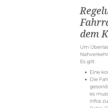
Regel
Fahrr
dem K
Um Überlast
Nahverkehr
Es gilt:
Eine ko
Die Fah
gesond
es muss
Infos z