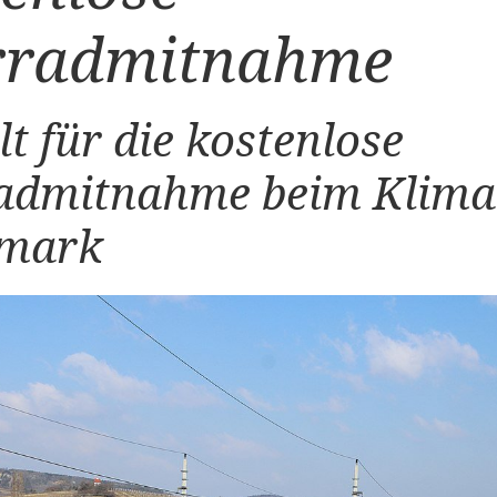
rradmitnahme
lt für die kostenlose
admitnahme beim Klima
rmark