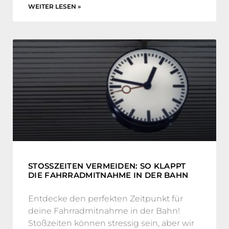
WEITER LESEN »
STOSSZEITEN VERMEIDEN: SO KLAPPT D
IE FAHRRADMITNAHME IN DER BAHN
Entdecke den perfekten Zeitpunkt für
deine Fahrradmitnahme in der Bahn!
Stoßzeiten können stressig sein, aber wir