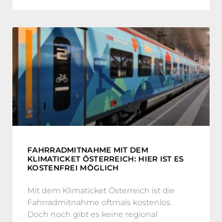
FAHRRADMITNAHME MIT DEM
KLIMATICKET ÖSTERREICH: HIER IST ES
KOSTENFREI MÖGLICH
Mit dem Klimaticket Österreich ist die
Fahrradmitnahme oftmals kostenlos.
Doch noch gibt es keine regional