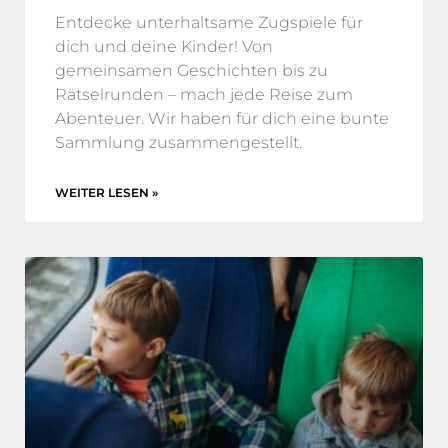
Entdecke unterhaltsame Zugspiele für
dich und deine Kinder! Von
gemeinsamen Geschichten bis zu
Rätselrunden – mach jede Reise zum
Abenteuer. Wir haben für dich eine bunte
Sammlung zusammengestellt.
WEITER LESEN »