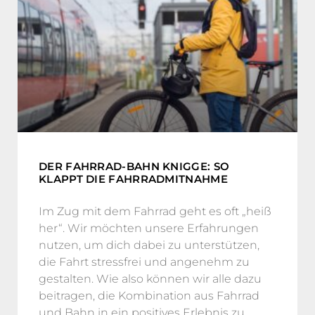
DER FAHRRAD-BAHN KNIGGE: SO
KLAPPT DIE FAHRRADMITNAHME
Im Zug mit dem Fahrrad geht es oft „heiß
her“. Wir möchten unsere Erfahrungen
nutzen, um dich dabei zu unterstützen,
die Fahrt stressfrei und angenehm zu
gestalten. Wie also können wir alle dazu
beitragen, die Kombination aus Fahrrad
und Bahn in ein positives Erlebnis zu