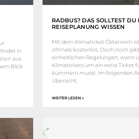
RADBUS? DAS SOLLTEST DU 
REISEPLANUNG WISSEN
Mit dem Klimaticket Österreich i
ur
oftmals kostenlos. Doch noch gibt
findet in
einheitlichen Regelungen, wann u
ation aus
Klimatickets um ein extra Ticket f
hem Blick
kümmern musst. Im folgenden Arti
Übersicht.
WEITER LESEN »