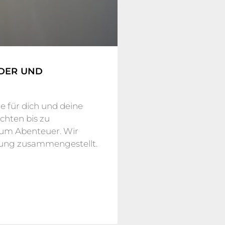
NDER UND
 für dich und deine
hten bis zu
zum Abenteuer. Wir
lung zusammengestellt.