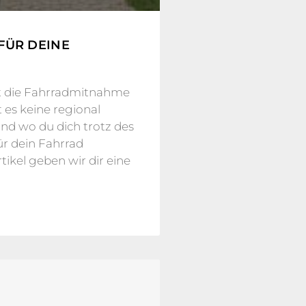
FÜR DEINE
st die Fahrradmitnahme
 es keine regional
nd wo du dich trotz des
ür dein Fahrrad
kel geben wir dir eine