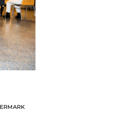
IERMARK