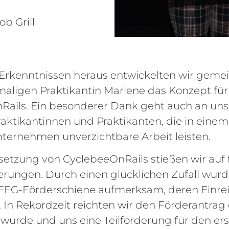
ob Grill
 Erkenntnissen heraus entwickelten wir geme
aligen Praktikantin Marlene das Konzept für
Rails. Ein besonderer Dank geht auch an uns
raktikantinnen und Praktikanten, die in eine
ternehmen unverzichtbare Arbeit leisten.
etzung von CyclebeeOnRails stießen wir auf f
rungen. Durch einen glücklichen Zufall wurd
 FFG-Förderschiene aufmerksam, deren Einreic
 In Rekordzeit reichten wir den Förderantrag 
urde und uns eine Teilförderung für den er