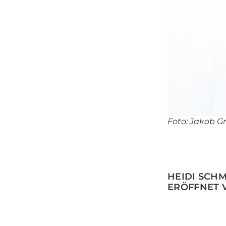
Foto: Jakob Gri
HEIDI SCH
ERÖFFNET 