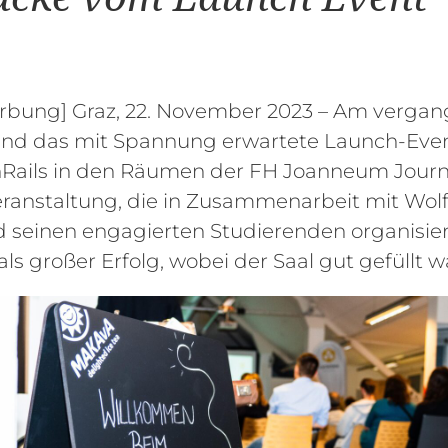
erbung] Graz, 22. November 2023 – Am verga
and das mit Spannung erwartete Launch-Eve
Rails in den Räumen der FH Joanneum Jour
Veranstaltung, die in Zusammenarbeit mit Wo
 seinen engagierten Studierenden organisier
als großer Erfolg, wobei der Saal gut gefüllt w