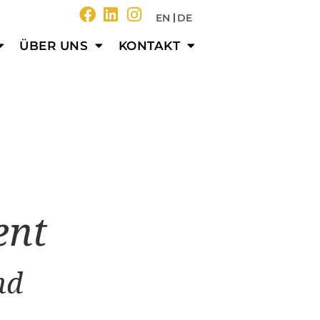
EN
DE
ÜBER UNS
KONTAKT
ent
nd