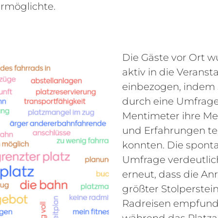
ermöglichte.
Die Gäste vor Ort 
aktiv in die Veranst
einbezogen, indem 
durch eine Umfrag
Mentimeter ihre M
und Erfahrungen te
konnten. Die spont
Umfrage verdeutlic
erneut, dass die Anr
größter Stolperstei
Radreisen empfund
während das Platz