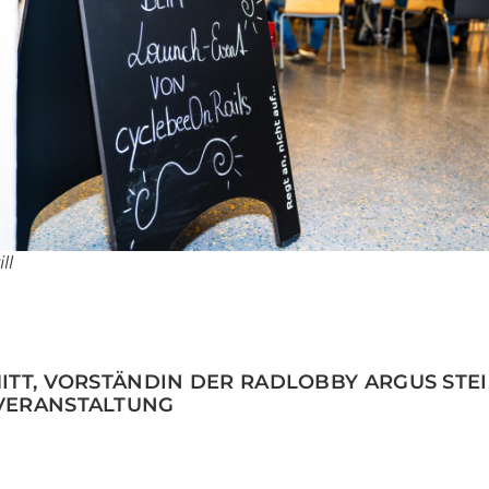
ll
MITT, VORSTÄNDIN DER RADLOBBY ARGUS STE
VERANSTALTUNG