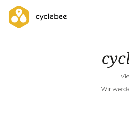
cyc
Vie
Wir werde